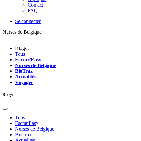
Contact
FAQ
Se connecter
Nurses de Belgique
Blogs :
Tous
Factur'Easy
Nurses de Belgique
BioTrax
Actualités
Voyager
Blogs
Tous
Factur'Easy
Nurses de Belgique
BioTrax
Actualités