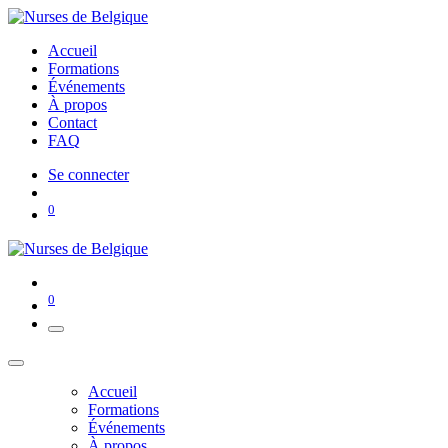
Accueil
Formations
Événements
À propos
Contact
FAQ
Se connecter
0
0
Accueil
Formations
Événements
À propos