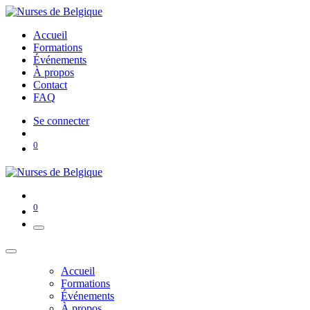
Accueil
Formations
Événements
À propos
Contact
FAQ
Se connecter
0
0
Accueil
Formations
Événements
À propos