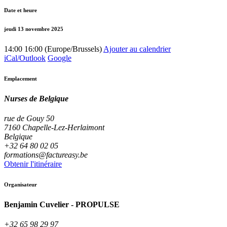
Date et heure
jeudi 13 novembre 2025
14:00
16:00
(
Europe/Brussels
)
Ajouter au calendrier
iCal/Outlook
Google
Emplacement
Nurses de Belgique
rue de Gouy 50
7160 Chapelle-Lez-Herlaimont
Belgique
+32 64 80 02 05
formations@factureasy.be
Obtenir l'itinéraire
Organisateur
Benjamin Cuvelier - PROPULSE
+32 65 98 29 97