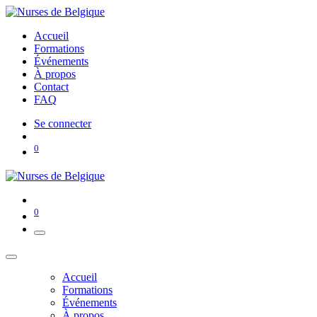
Accueil
Formations
Événements
À propos
Contact
FAQ
Se connecter
0
0
Accueil
Formations
Événements
À propos