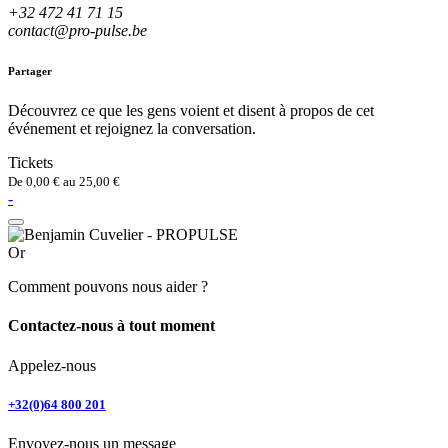
+32 472 41 71 15
contact@pro-pulse.be
Partager
Découvrez ce que les gens voient et disent à propos de cet
événement et rejoignez la conversation.
Tickets
De
0,00
€
au
25,00
€
-
Or
Comment pouvons nous aider ?
Contactez-nous à tout moment
Appelez-nous
+32(0)64 800 201
Envoyez-nous un message